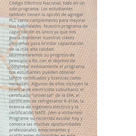
Código Eléctrico Nacional, todo en un
solo programa. Los estudiantes
también tienen la opción de agregar
PLC como complemento para mejorar
sus habilidades. Nuestro programa de
capacitación es único ya que nos
gusta mantener nuestras clases
pequeñas para brindar capacitación
de la más alta calidad.
Monitorearemos su progreso de
principio a fin, con el objetivo de
completar exitosamente el programa.
Los estudiantes pueden obtener
tantos certificados y licencias como
necesiten. Algunos de ellos incluyen la
licencia de electricista suburbano, el
certificado "universal" de la EPA, el
certificado de refrigerante R-410A, la
licencia de ingeniero eléctrico y la
certificación NATE. ¡Ven a visitarnos!
Programe su recorrido escolar hoy y
conozca las muchas oportunidades
profesionales emocionantes y
gratificantes disponibles en este