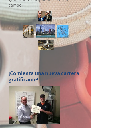
campo.
¡Comienza una nueva carrera
gratificante!